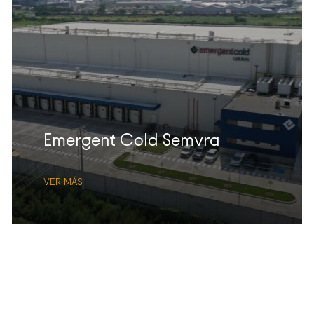
Emergent Cold Semvra
VER MÁS +