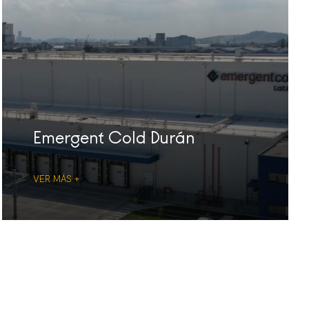
Emergent Cold Durán
VER MÁS +