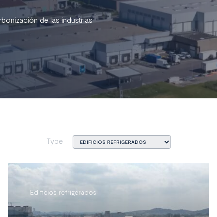
bonización de las industrias
Type
Edificios refrigerados