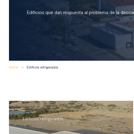
Edificios que dan respuesta al problema de la descar
Home
Edificios refrigerados
Edificios refrigerados