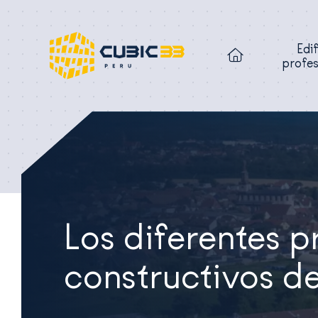
Edif
profes
Los diferentes 
constructivos 