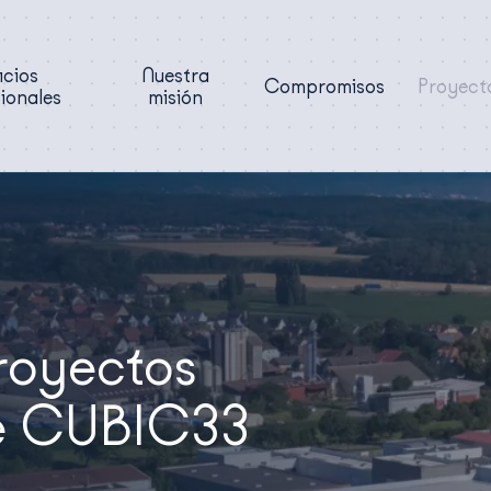
icios
Nuestra
Compromisos
Proyect
ionales
misión
proyectos
de CUBIC33