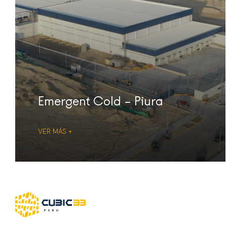
Emergent Cold – Piura
VER MÁS +